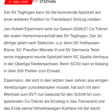
Von
STEPHAN
21. März 2026
Der SV Teglingen kann für die kommende Spielzeit auf
einer weiteren Position im Trainerteam Vollzug melden:
Jan-Hubert Elpermann wird zur Saison 2026/27 Co-Trainer
der ersten Herrenmannschaft des SV Teglingen. Der 32-
jährige spielt nach Stationen, u.a. beim SV Hothausen-
Biene, SC Preußen Münster II und SV Germania Twist
seine insgesamt neunte Spielzeit beim SC Spelle-Venhaus
in der Oberliga Niedersachsen. Beim SCSV kam er bislang
in über 200 Partien zum Einsatz.
Elpermann, der sich in den letzten zwei Jahren aus einigen
Verletzungen zurückkämpfen musste, hat sich mit dem
Wechsel zum SVT nun bewusst für den Schritt hin zum
spielenden Co-Trainer als Einstieg in das Traineramt und
das Ende seiner höherklassigen Karriere mit der damit